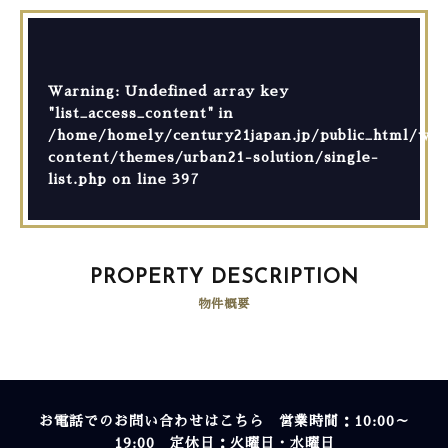
Warning
: Undefined array key
"list_access_content" in
/home/homely/century21japan.jp/public_html/wp-
content/themes/urban21-solution/single-
list.php
on line
397
PROPERTY DESCRIPTION
物件概要
お電話でのお問い合わせはこちら 営業時間：10:00～
19:00 定休日：火曜日・水曜日