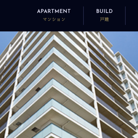
APARTMENT
BUILD
マンション
戸建