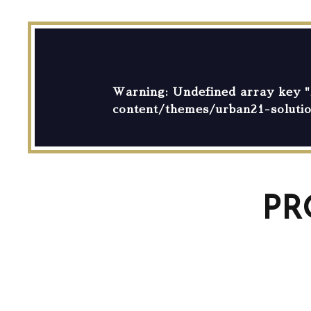
Warning
: Undefined array key "
content/themes/urban21-solutio
PR