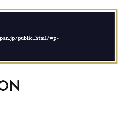
an.jp/public_html/wp-
ION