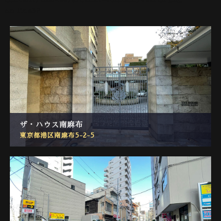
on line
32
ザ・ハウス南麻布
東京都港区南麻布5-2-5